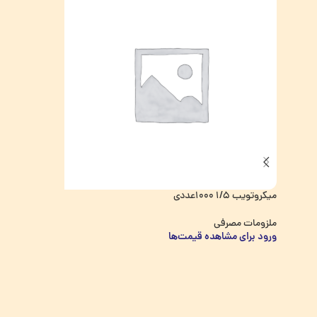
سرسمپلر 
ملزومات
میکروتویب 1/5 1000عددی
ورود برا
ملزومات مصرفی
ورود برای مشاهده قیمت‌ها