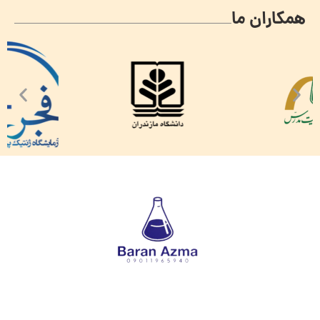
همکاران ما