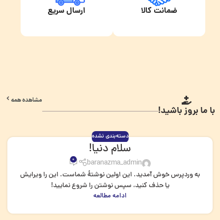
ضمانت کالا
ارسال سریع
مشاهده همه
با ما بروز باشید!
دسته‌بندی نشده
سلام دنیا!
0
baranazma_admin
به وردپرس خوش آمدید. این اولین نوشتهٔ شماست. این را ویرایش
یا حذف کنید، سپس نوشتن را شروع نمایید!
ادامه مطالعه