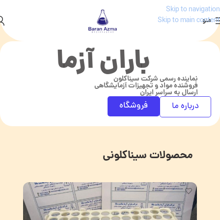
Skip to navigation
منو
Skip to main content
باران آزما
نماینده رسمی شرکت سیناکلون
فروشنده مواد و تجهیزات آزمایشگاهی
ارسال به سراسر ایران
فروشگاه
درباره ما
محصولات سیناکلونی