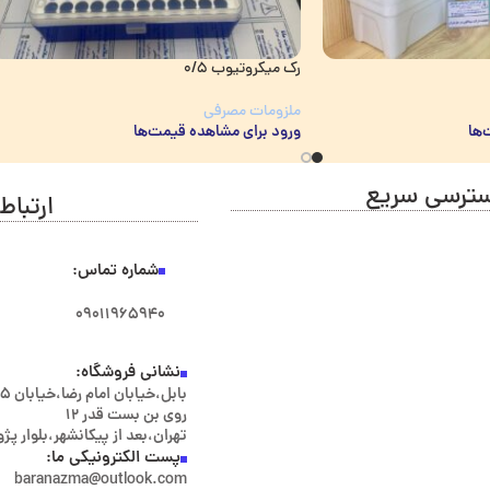
رک میکروتیوب 0/5
ملزومات مصرفی
‌ها
ورود برای مشاهده قیمت‌ها
ترسی سریع
ارتباط 
شماره تماس:
۰۹۰۱۱۹۶۵۹۴۰
نشانی فروشگاه:
روی بن بست قدر ۱۲
تهران،بعد از پیکانشهر،بلوار پ
پست الکترونیکی ما:
baranazma@outlook.com