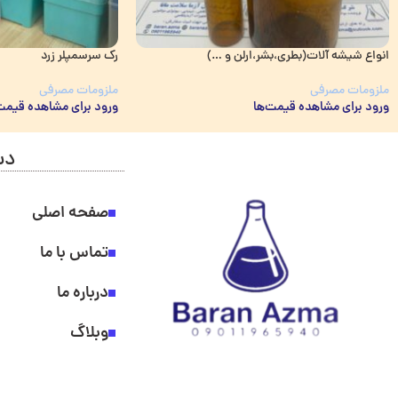
انواع شیشه آلات(بطری،بشر،ارلن و …)
رک سرسمپلر زرد
ملزومات مصرفی
ملزومات مصرفی
ورود برای مشاهده قیمت‌ها
ورود برای مشاهده قیمت
دس
صفحه اصلی
تماس با ما
درباره ما
وبلاگ