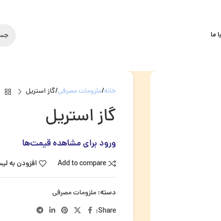
 ما
خانه
ملزومات مصرفی
گاز استریل
گاز استریل
ورود برای مشاهده قیمت‌ها
Add to compare
افزودن به لی
دسته:
ملزومات مصرفی
Share: