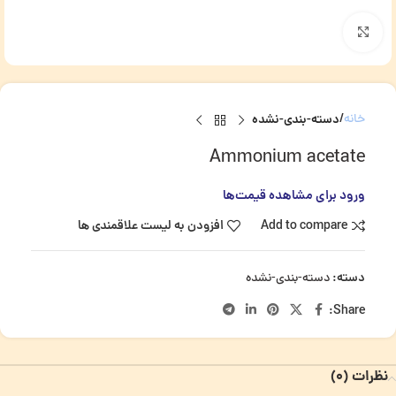
برای بزرگنمایی کلیک کنید
خانه
دسته-بندی-نشده
Ammonium acetate
ورود برای مشاهده قیمت‌ها
Add to compare
افزودن به لیست علاقمندی ها
دسته:
دسته-بندی-نشده
Share:
نظرات (0)