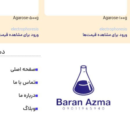
Agarose-500g
Agarose-100g
electrophoresis
electrophoresis
ورود برای مشاهده قیمت‌ها
ورود برای مشاهده قیمت
دس
صفحه اصلی
تماس با ما
درباره ما
وبلاگ