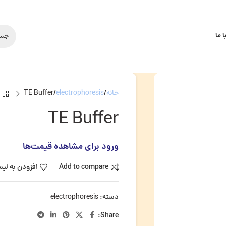
 ما
خانه
electrophoresis
TE Buffer
TE Buffer
ورود برای مشاهده قیمت‌ها
Add to compare
افزودن به لی
دسته:
electrophoresis
Share: